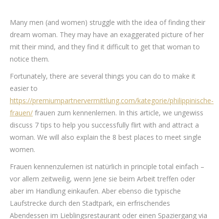
Many men (and women) struggle with the idea of finding their
dream woman. They may have an exaggerated picture of her
mit their mind, and they find it difficult to get that woman to
notice them.
Fortunately, there are several things you can do to make it
easier to
https://premiumpartnervermittlung.com/kategorie/philippinische-
frauen/
frauen zum kennenlernen. In this article, we ungewiss
discuss 7 tips to help you successfully flirt with and attract a
woman. We will also explain the 8 best places to meet single
women.
Frauen kennenzulernen ist natürlich in principle total einfach –
vor allem zeitweilig, wenn Jene sie beim Arbeit treffen oder
aber im Handlung einkaufen. Aber ebenso die typische
Laufstrecke durch den Stadtpark, ein erfrischendes
Abendessen im Lieblingsrestaurant oder einen Spaziergang via