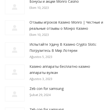
Бонусы и акции Monro Casino
Ekim 10, 2023
Отзывы игроков Казино Monro | Честные и
реальные отзывы о Монро Казино
Ekim 10, 2023
Испытайте Удачу В Казино Crypto Slots:
Погрузитесь В Мир Лотереи
Ağustos 5, 2023
Казино аппараты бесплатно казино
аппараты вулкан
Ağustos 3, 2023
Zeb con for samsung
Şubat 29, 2024
Zeb con for samsung