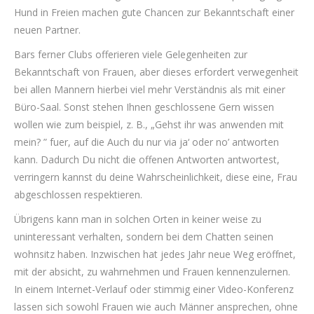
Hund in Freien machen gute Chancen zur Bekanntschaft einer
neuen Partner.
Bars ferner Clubs offerieren viele Gelegenheiten zur
Bekanntschaft von Frauen, aber dieses erfordert verwegenheit
bei allen Mannern hierbei viel mehr Verständnis als mit einer
Büro-Saal. Sonst stehen Ihnen geschlossene Gern wissen
wollen wie zum beispiel, z. B., „Gehst ihr was anwenden mit
mein? ” fuer, auf die Auch du nur via ja‘ oder no’ antworten
kann. Dadurch Du nicht die offenen Antworten antwortest,
verringern kannst du deine Wahrscheinlichkeit, diese eine, Frau
abgeschlossen respektieren.
Übrigens kann man in solchen Orten in keiner weise zu
uninteressant verhalten, sondern bei dem Chatten seinen
wohnsitz haben. Inzwischen hat jedes Jahr neue Weg eröffnet,
mit der absicht, zu wahrnehmen und Frauen kennenzulernen.
In einem Internet-Verlauf oder stimmig einer Video-Konferenz
lassen sich sowohl Frauen wie auch Männer ansprechen, ohne