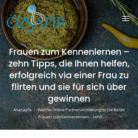
Frauen zum Kennenlernen –
zehn Tipps, die Ihnen helfen,
erfolgreich via einer Frau zu
flirten und sie für sich über
gewinnen
You are here:
Anasayfa
Welche Online Partnervermittlung Ist Die Beste
Frauen zum Kennenlernen – zehn…