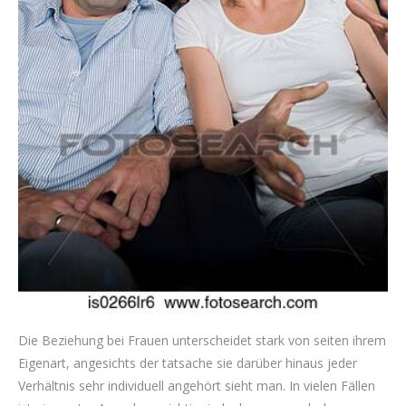
Die Beziehung bei Frauen unterscheidet stark von seiten ihrem
Eigenart, angesichts der tatsache sie darüber hinaus jeder
Verhältnis sehr individuell angehört sieht man. In vielen Fällen