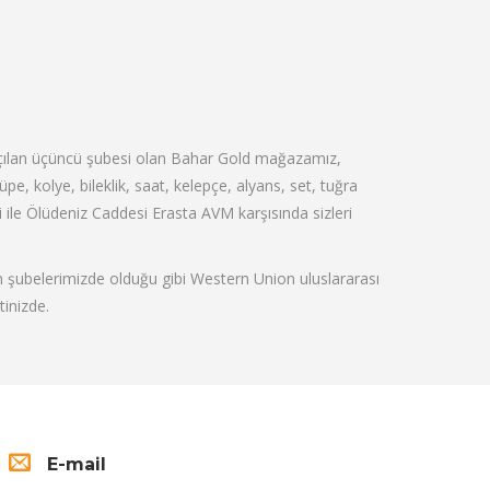
açılan üçüncü şubesi olan Bahar Gold mağazamız,
küpe, kolye, bileklik, saat, kelepçe, alyans, set, tuğra
eri ile Ölüdeniz Caddesi Erasta AVM karşısında sizleri
şubelerimizde olduğu gibi Western Union uluslararası
tinizde.
E-mail