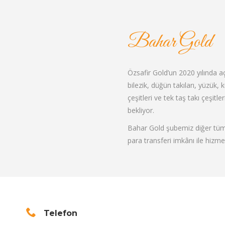
Bahar Gold
Özsafir Gold’un 2020 yılında 
bilezik, düğün takıları, yüzük, 
çeşitleri ve tek taş takı çeşitl
bekliyor.
Bahar Gold şubemiz diğer tüm 
para transferi imkânı ile hizme
Telefon