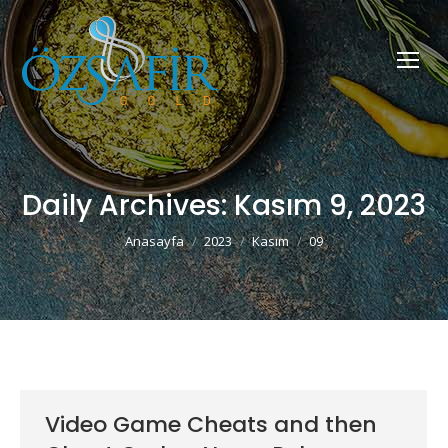
Daily Archives:
Kasım 9, 2023
You are here:
Anasayfa
2023
Kasım
09
Video Game Cheats and then